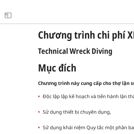
xxARCHIVE
Chương trình chi phí 
Technical Wreck Diving
Mục đích
Chương trình này cung cấp cho thợ lặn s
Độc lập lập kế hoạch và tiến hành lặn t
Sử dụng thiết bị chuyên dụng,
Sử dụng khái niệm Quy tắc một phần ba 