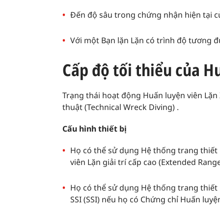
Đến độ sâu trong chứng nhận hiện tại củ
Với một Bạn lặn Lặn có trình độ tương 
Cấp độ tối thiểu của H
Trạng thái hoạt động Huấn luyện viên Lặn X
thuật (Technical Wreck Diving) .
Cấu hình thiết bị
Họ có thể sử dụng Hệ thống trang thiết
viên Lặn giải trí cấp cao (Extended Range
Họ có thể sử dụng Hệ thống trang thiết
SSI (SSI) nếu họ có Chứng chỉ Huấn luyệ