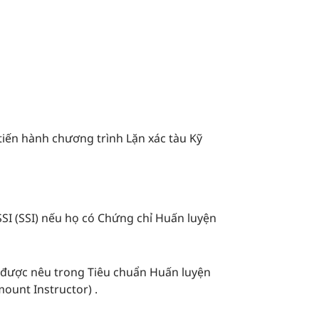
 tiến hành chương trình Lặn xác tàu Kỹ
SI (SSI) nếu họ có Chứng chỉ Huấn luyện
ư được nêu trong Tiêu chuẩn Huấn luyện
ount Instructor) .