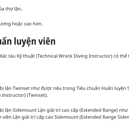
a thợ lặn,
đương hoặc cao hơn.
uấn luyện viên
ác tàu Kỹ thuật (Technical Wreck Diving Instructor) có thể
 bị lặn Twinset như được nêu trong Tiêu chuẩn Huấn luyện S
 Instructor) (Twinset).
 bị lặn Sidemount Lặn giải trí cao cấp (Extended Range) nh
n viên Lặn giải trí cấp cao Sidemount (Extended Range Sidem