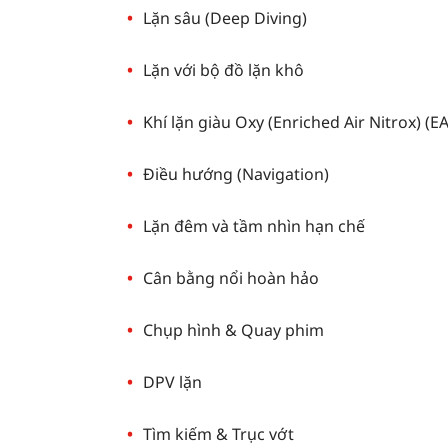
Lặn sâu (Deep Diving)
Lặn với bộ đồ lặn khô
Khí lặn giàu Oxy (Enriched Air Nitrox) (E
Điều hướng (Navigation)
Lặn đêm và tầm nhìn hạn chế
Cân bằng nổi hoàn hảo
Chụp hình & Quay phim
DPV lặn
Tìm kiếm & Trục vớt