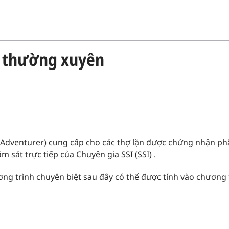
c thường xuyên
 Adventurer) cung cấp cho các thợ lặn được chứng nhận phầ
m sát trực tiếp của Chuyên gia SSI (SSI) .
ương trình chuyên biệt sau đây có thể được tính vào chươn