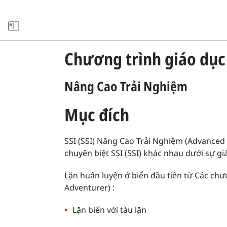
xxARCHIVE
Chương trình giáo dụ
Nâng Cao Trải Nghiệm
Mục đích
SSI (SSI) Nâng Cao Trải Nghiệm (Advanced
chuyên biệt SSI (SSI) khác nhau dưới sự giá
Lặn huấn luyện ở biển đầu tiên từ Các ch
Adventurer) :
Lặn biển với tàu lặn