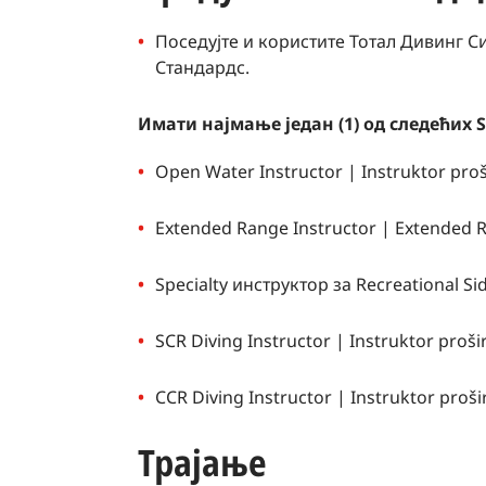
Поседујте и користите Тотал Дивинг С
Стандардс.
Имати најмање један (1) од следећих 
Open Water Instructor | Instruktor proš
Extended Range Instructor | Extended R
Specialty инструктор за Recreational S
SCR Diving Instructor | Instruktor proš
CCR Diving Instructor | Instruktor proš
Трајање