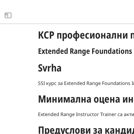
xxARCHIVE
КСР професионални 
Extended Range Foundations 
Svrha
SSI курс за Extended Range Foundations 
Минимална оцена ин
Extended Range Instructor Trainer са ак
Предуслови за канди