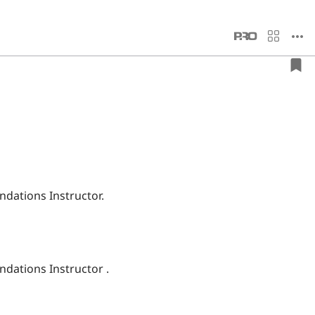
dations Instructor.
dations Instructor .