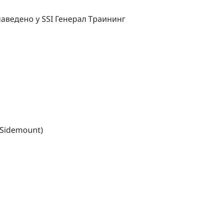
наведено у SSI Генерал Траининг
 (Sidemount)