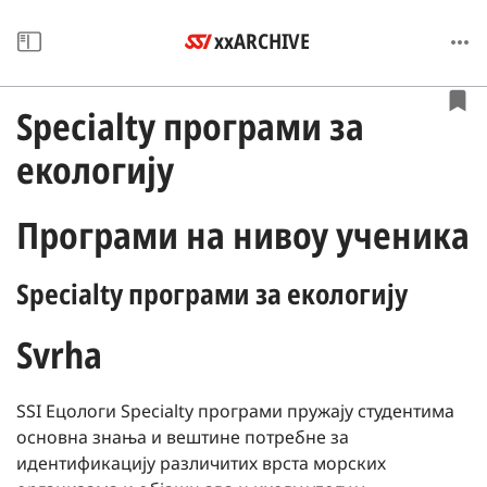
xxARCHIVE
Specialty програми за
екологију
Програми на нивоу ученика
Specialty програми за екологију
Svrha
SSI Ецологи Specialty програми пружају студентима
основна знања и вештине потребне за
идентификацију различитих врста морских