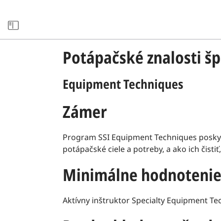
xxARCHIVE
Potápačské znalosti šp
Equipment Techniques
Zámer
Program SSI Equipment Techniques poskytu
potápačské ciele a potreby, a ako ich čistiť
Minimálne hodnotenie
Aktívny inštruktor Specialty Equipment T