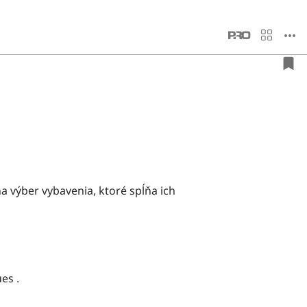
výber vybavenia, ktoré spĺňa ich
es .