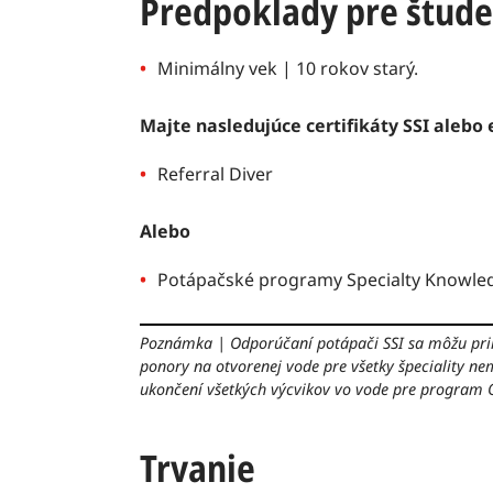
Predpoklady pre štud
Minimálny vek | 10 rokov starý.
Majte nasledujúce certifikáty SSI alebo
Referral Diver
Alebo
Potápačské programy Specialty Knowle
Poznámka
|
Odporúčaní potápači SSI sa môžu pri
ponory na otvorenej vode pre všetky špeciality 
ukončení všetkých výcvikov vo vode pre program 
Trvanie