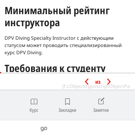
Минимальный рейтинг
инструктора
DPV Diving Specialty Instructor с действующим
статусом может проводить специализированный
курс DPV Diving.
Требования к студенту
из
Минимальный возраст | 12 лет.
Иметь следующие сертификаты SSI или
эквивалентные сертификаты от признанного
Курс
Закладки
Заметки
учебного агентства:
Referral Diver