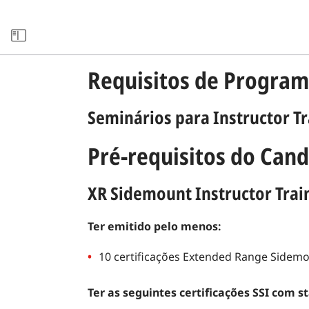
xxARCHIVE
Requisitos de Program
Seminários para Instructor T
Pré-requisitos do Can
XR Sidemount Instructor Trai
Ter emitido pelo menos:
10 certificações Extended Range Sidem
Ter as seguintes certificações SSI com s