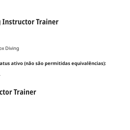
 Instructor Trainer
ox Diving
tatus ativo (não são permitidas equivalências):
r
ctor Trainer