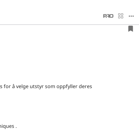
for å velge utstyr som oppfyller deres
iques .