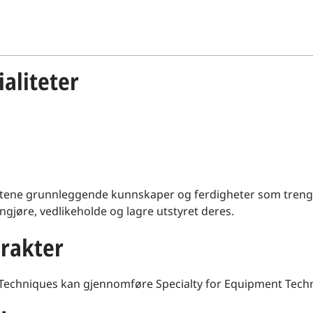
aliteter
tene grunnleggende kunnskaper og ferdigheter som trengs 
gjøre, vedlikeholde og lagre utstyret deres.
rakter
t Techniques kan gjennomføre Specialty for Equipment Techn