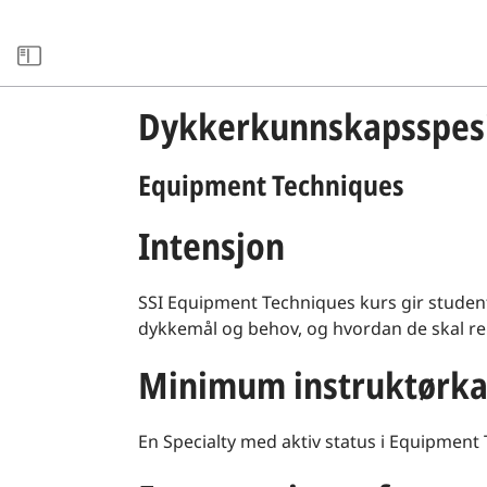
xxARCHIVE
Dykkerkunnskapsspesi
Equipment Techniques
Intensjon
SSI Equipment Techniques kurs gir studen
dykkemål og behov, og hvordan de skal ren
Minimum instruktørka
En Specialty med aktiv status i Equipmen