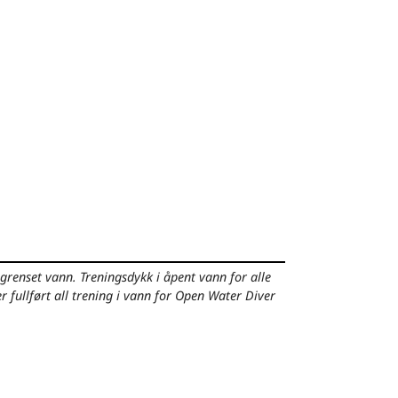
egrenset vann.
Treningsdykk i åpent vann for alle
fullført all trening i vann for Open Water Diver