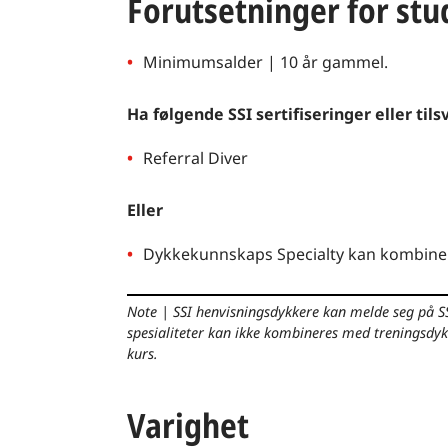
Forutsetninger for stu
Minimumsalder | 10 år gammel.
Ha følgende SSI sertifiseringer eller ti
Referral Diver
Eller
Dykkekunnskaps Specialty kan kombiner
Note
|
SSI henvisningsdykkere kan melde seg på S
spesialiteter kan ikke kombineres med treningsdyk
kurs.
Varighet