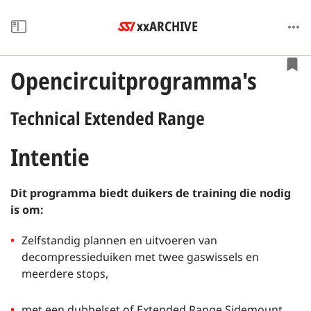
xxARCHIVE
Opencircuitprogramma's
Technical Extended Range
Intentie
Dit programma biedt duikers de training die nodig
is om:
Zelfstandig plannen en uitvoeren van
decompressieduiken met twee gaswissels en
meerdere stops,
met een dubbelset of Extended Range Sidemount