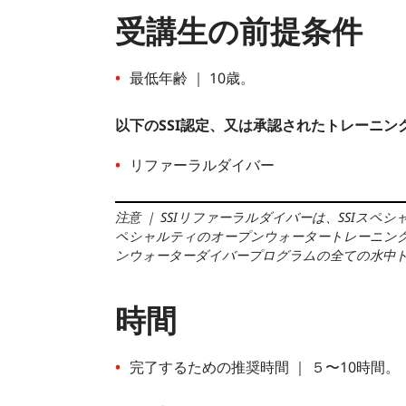
受講生の前提条件
最低年齢 ｜ 10歳。
以下のSSI認定、又は承認されたトレーニ
リファーラルダイバー
注意
｜
SSIリファーラルダイバーは、SSIス
ペシャルティのオープンウォータートレーニン
ンウォーターダイバープログラムの全ての水中
時間
完了するための推奨時間 ｜ ５〜10時間。