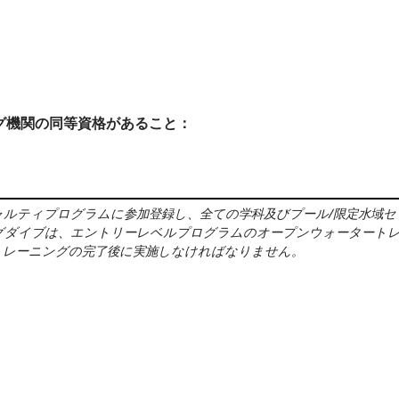
ング機関の同等資格があること：
ペシャルティプログラムに参加登録し、全ての学科及びプール/限定水
グダイブは、エントリーレベルプログラムのオープンウォータート
トレーニングの完了後に実施しなければなりません。