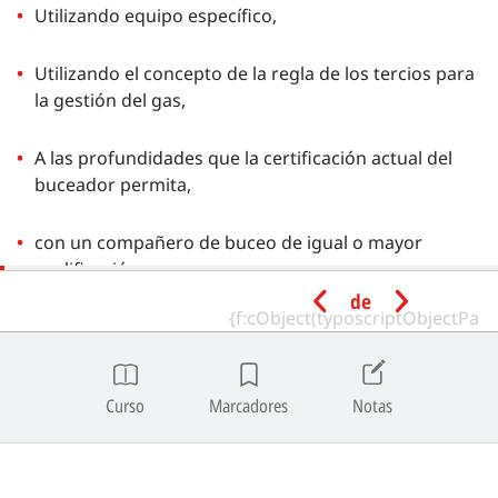
Utilizando equipo específico,
Utilizando el concepto de la regla de los tercios para
la gestión del gas,
A las profundidades que la certificación actual del
buceador permita,
con un compañero de buceo de igual o mayor
cualificación.
de
Cualificación Mínima para
Instructores
Curso
Marcadores
Notas
Un Full Cave Diving Instructor en estado activo puede
impartir el programa de Full Cave Diving.