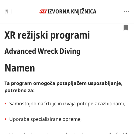
IZVORNA KNJIŽNICA
XR režijski programi
Advanced Wreck Diving
Namen
Ta program omogoča potapljačem usposabljanje,
potrebno za:
Samostojno načrtuje in izvaja potope z razbitinami,
Uporaba specializirane opreme,