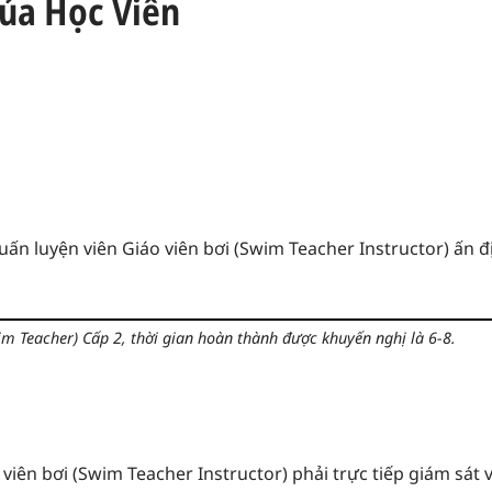
Của Học Viên
Huấn luyện viên Giáo viên bơi (Swim Teacher Instructor) ấn 
wim Teacher) Cấp 2, thời gian hoàn thành được khuyến nghị là 6-8.
 viên bơi (Swim Teacher Instructor) phải trực tiếp giám sát 