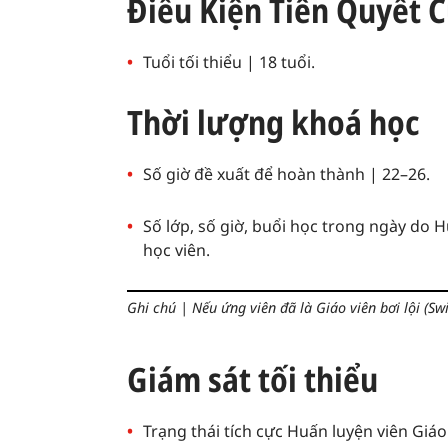
Điều Kiện Tiên Quyết 
Tuổi tối thiểu | 18 tuổi.
Thời lượng khoá học
Số giờ đề xuất để hoàn thành | 22–26.
Số lớp, số giờ, buổi học trong ngày do 
học viên.
Ghi chú
|
Nếu ứng viên đã là Giáo viên bơi lội (S
Giám sát tối thiểu
Trạng thái tích cực Huấn luyện viên Giáo