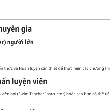
huyên gia
er) người lớn
n ​​thức và Huấn luyện cần thiết để thực hiện các chương trì
uấn luyện viên
 viên bơi (Swim Teacher Instructor) hoặc cao hơn có thể tiế