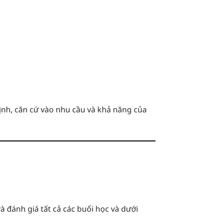
định, căn cứ vào nhu cầu và khả năng của
và đánh giá tất cả các buổi học và dưới