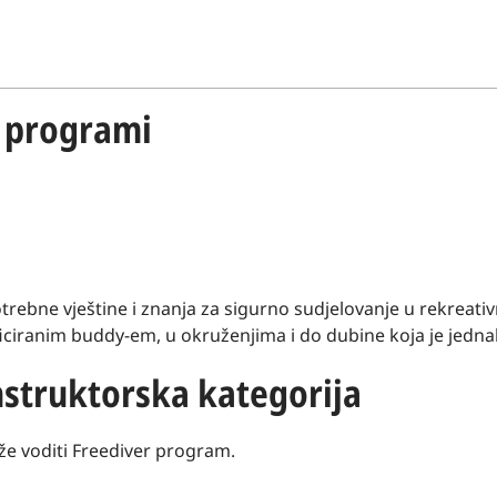
g programi
rebne vještine i znanja za sigurno sudjelovanje u rekreati
ificiranim buddy-em, u okruženjima i do dubine koja je jedna
struktorska kategorija
že voditi Freediver program.