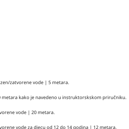
zen/zatvorene vode | 5 metara.
 metara kako je navedeno u instruktorskskom priručniku.
vorene vode | 20 metara.
orene vode za djecu od 12 do 14 godina | 12 metara.