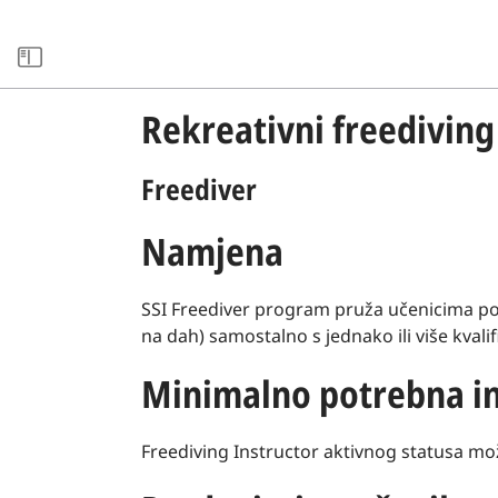
BIBLIOTEKA IZVORA
Rekreativni freedivin
Freediver
Namjena
SSI Freediver program pruža učenicima pot
na dah) samostalno s jednako ili više kval
Minimalno potrebna in
Freediving Instructor aktivnog statusa mo