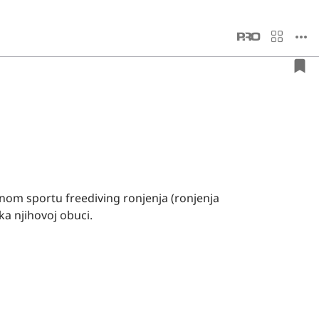
vnom sportu freediving ronjenja (ronjenja
ka njihovoj obuci.