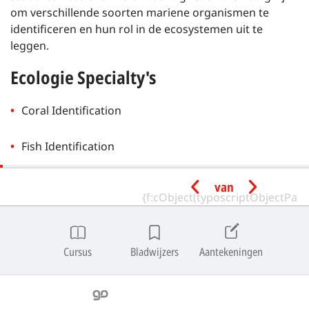
om verschillende soorten mariene organismen te
identificeren en hun rol in de ecosystemen uit te
leggen.
Ecologie Specialty's
Coral Identification
Fish Identification
Manta And Ray Ecology
van
Marine Invertebrate Ecology
Cursus
Bladwijzers
Aantekeningen
Marine Ecology
Marine Mammal Ecology