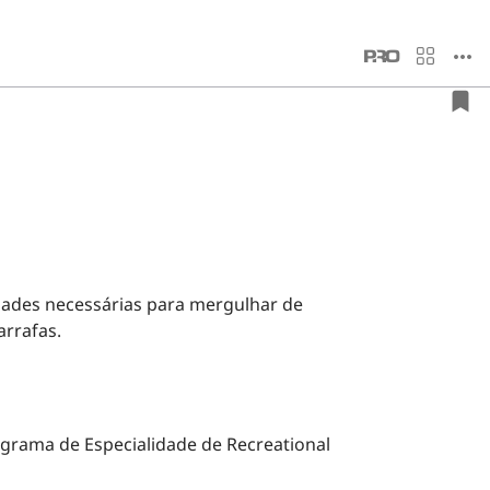
dades necessárias para mergulhar de
rrafas.
ograma de Especialidade de Recreational