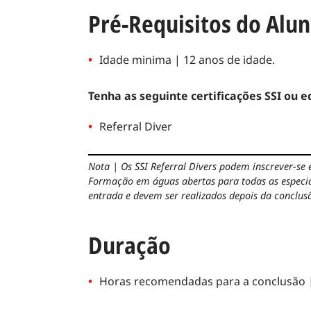
Pré-Requisitos do Alu
Idade minima | 12 anos de idade.
Tenha as seguinte certificações SSI ou 
Referral Diver
Nota
|
Os SSI Referral Divers podem inscrever-se
Formação em águas abertas para todas as espec
entrada e devem ser realizados depois da conclu
Duração
Horas recomendadas para a conclusão |