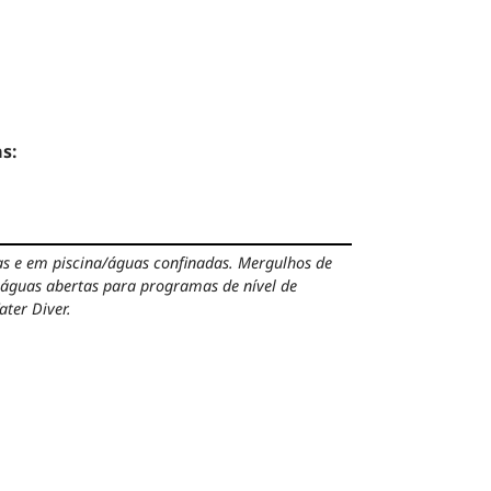
s:
as e em piscina/águas confinadas.
Mergulhos de
guas abertas para programas de nível de
ter Diver.