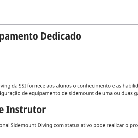
uipamento Dedicado
ing da SSI fornece aos alunos o conhecimento e as habili
figuração de equipamento de sidemount de uma ou duas ga
e Instrutor
onal Sidemount Diving com status ativo pode realizar o pr