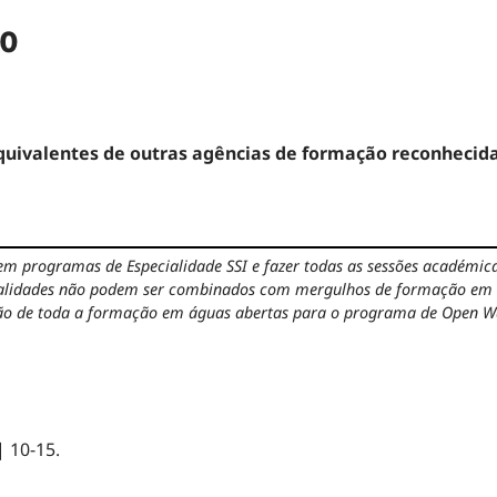
no
equivalentes de outras agências de formação reconhecida
 em programas de Especialidade SSI e fazer todas as sessões académic
ialidades não podem ser combinados com mergulhos de formação em á
são de toda a formação em águas abertas para o programa de Open Wa
 10-15.