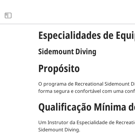
BIBLIOTECA DA FONTE
Especialidades de Eq
Sidemount Diving
Propósito
O programa de Recreational Sidemount Div
forma segura e confortável com uma con
Qualificação Mínima d
Um Instrutor da Especialidade de Recreati
Sidemount Diving.