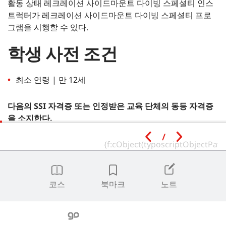
활동 상태 레크레이션 사이드마운트 다이빙 스페셜티 인스
트럭터가 레크레이션 사이드마운트 다이빙 스페셜티 프로
그램을 시행할 수 있다.
학생 사전 조건
최소 연령 | 만 12세
다음의 SSI 자격증 또는 인정받은 교육 단체의 동등 자격증
을 소지한다.
/
이송 다이버
참고
|
학생들은 SSI 스페셜티 프로그램에 등록하고 모든 학과 및
풀/제한 수역 세션을 완료할 수 있다.
모든 스페셜티의 개방 수역 훈
코스
북마크
노트
련 다이빙은 엔트리 레벨 프로그램의 개방 수역 훈련 다이빙과 결합
될 수 없으며, 오픈 워터 다이버 프로그램에 대한 모든 수중 트레이
닝이 완료된 후에 실시해야한다.