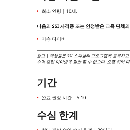
최소 연령 | 10세.
다음의 SSI 자격증 또는 인정받은 교육 단체
이송 다이버
참고
|
학생들은 SSI 스페셜티 프로그램에 등록하고 
수역 훈련 다이빙과 결합 될 수 없으며, 오픈 워터
기간
완료 권장 시간 | 5-10.
수심 한계