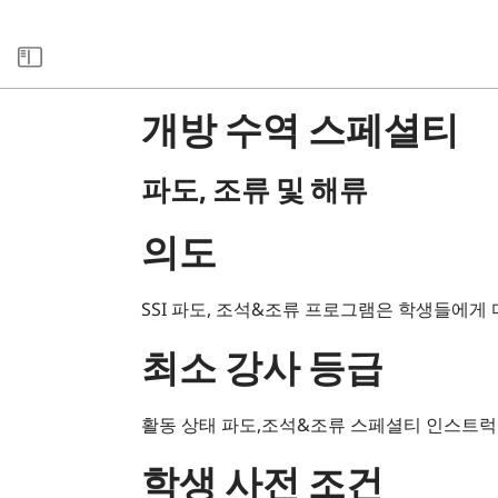
소스 라이브러리
개방 수역 스페셜티
파도, 조류 및 해류
의도
SSI 파도, 조석&조류 프로그램은 학생들에
최소 강사 등급
활동 상태 파도,조석&조류 스페셜티 인스트럭
학생 사전 조건