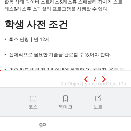
활동 상태 다이버 스트레스&레스큐 스페셜티 강사가 스트
레스&레스큐 스페셜티 프로그램을 시행할 수 있다.
학생 사전 조건
최소 연령 | 만 12세
신체적으로 필요한 기술을 완료할 수 있어야 한다.
인증 카드 발급 전 2년 이내에 유효한 O
공급자, 응급 처
2
치 및 CPR 교육에 대한 자격을 확인해야 한다.
/
다음의 SSI 자격증 또는 인정받은 교육 단체의 동등 자격증
을 소지한다.
코스
북마크
노트
이송 다이버
참고
|
학생들은 SSI 스페셜티 프로그램에 등록하고 모든 학과 및