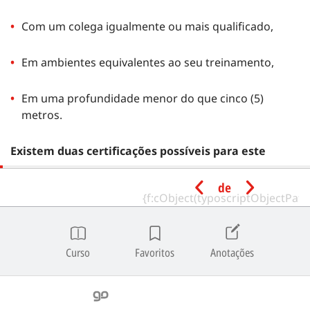
Com um colega igualmente ou mais qualificado,
Em ambientes equivalentes ao seu treinamento,
Em uma profundidade menor do que cinco (5)
metros.
Existem duas certificações possíveis para este
programa:
de
Underwater Model
Underwater Dance
Curso
Favoritos
Anotações
Qualificação Mínima do
Instrutor