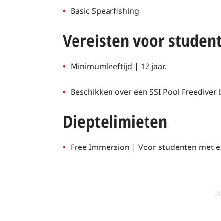
Basic Spearfishing
Vereisten voor studen
Minimumleeftijd | 12 jaar.
Beschikken over een SSI Pool Freediver 
Dieptelimieten
Free Immersion | Voor studenten met ee
Di