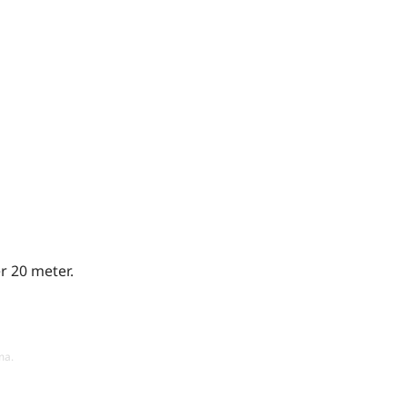
r 20 meter.
ma.