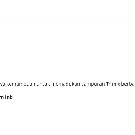
swa kemampuan untuk memadukan campuran Trimix berbasi
m ini: