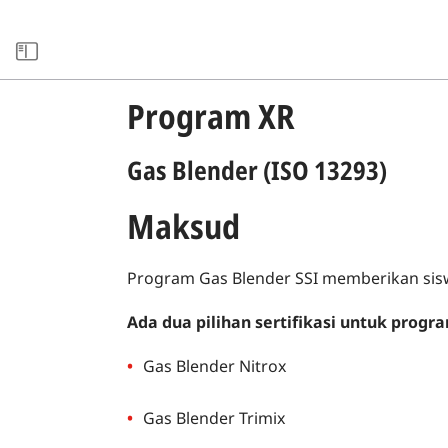
xxARCHIVE
Program XR
Gas Blender (ISO 13293)
Maksud
Program Gas Blender SSI memberikan si
Ada dua pilihan sertifikasi untuk progra
Gas Blender Nitrox
Gas Blender Trimix