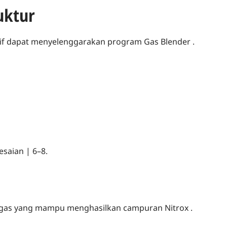
uktur
tif dapat menyelenggarakan program Gas Blender .
saian | 6–8.
gas yang mampu menghasilkan campuran Nitrox .