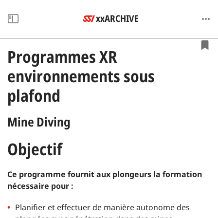
xxARCHIVE
Programmes XR
environnements sous
plafond
Mine Diving
Objectif
Ce programme fournit aux plongeurs la formation
nécessaire pour :
Planifier et effectuer de manière autonome des