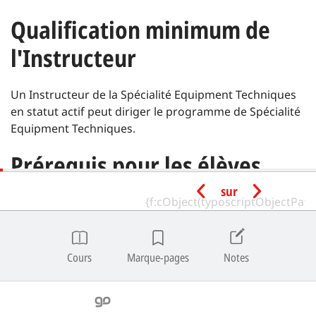
Qualification minimum de
l'Instructeur
Un Instructeur de la Spécialité Equipment Techniques
en statut actif peut diriger le programme de Spécialité
Equipment Techniques.
Prérequis pour les élèves
sur
Âge minimum | 10 ans.
Avoir les certifications SSI suivantes ou leur
équivalent délivrées par un organisme de formation
Cours
Marque-pages
Notes
reconnu :
Referral Diver