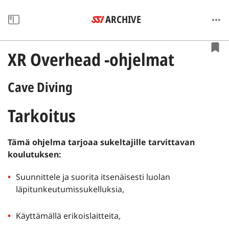
ARCHIVE
XR Overhead -ohjelmat
Cave Diving
Tarkoitus
Tämä ohjelma tarjoaa sukeltajille tarvittavan
koulutuksen:
Suunnittele ja suorita itsenäisesti luolan
läpitunkeutumissukelluksia,
Käyttämällä erikoislaitteita,