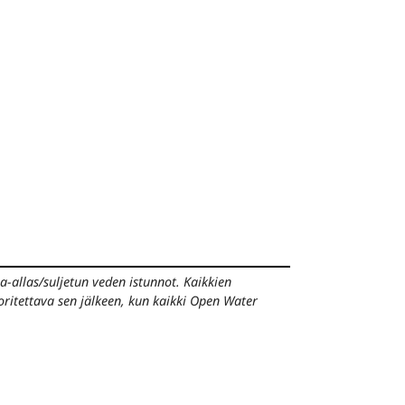
ma-allas/suljetun veden istunnot.
Kaikkien
oritettava sen jälkeen, kun kaikki Open Water