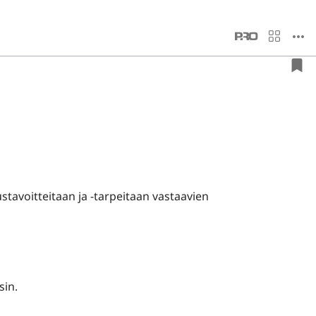
ustavoitteitaan ja -tarpeitaan vastaavien
sin.