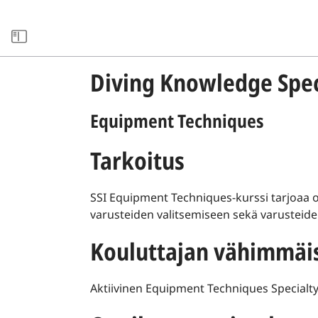
ARCHIVE
Diving Knowledge Spec
Equipment Techniques
Tarkoitus
SSI Equipment Techniques-kurssi tarjoaa opp
varusteiden valitsemiseen sekä varusteiden
Kouluttajan vähimmäi
Aktiivinen Equipment Techniques Specialty