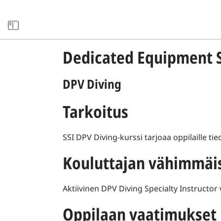
ARCHIVE
Dedicated Equipment S
DPV Diving
Tarkoitus
SSI DPV Diving-kurssi tarjoaa oppilaille tie
Kouluttajan vähimmäi
Aktiivinen DPV Diving Specialty Instructor 
Oppilaan vaatimukset