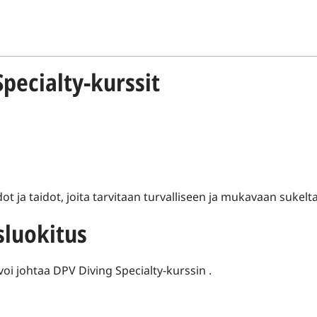
pecialty-kurssit
dot ja taidot, joita tarvitaan turvalliseen ja mukavaan sukel
sluokitus
voi johtaa DPV Diving Specialty-kurssin .