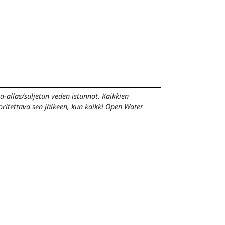
ma-allas/suljetun veden istunnot.
Kaikkien
oritettava sen jälkeen, kun kaikki Open Water