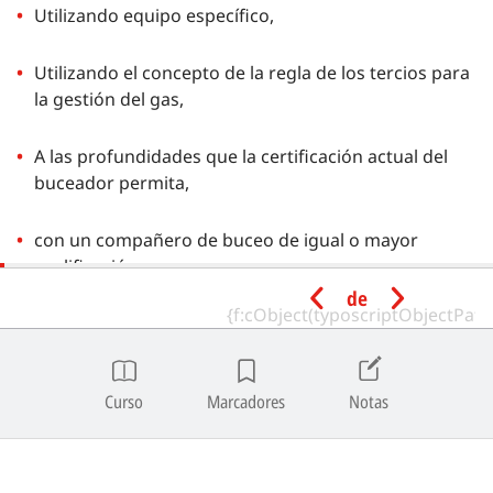
Utilizando equipo específico,
Utilizando el concepto de la regla de los tercios para
la gestión del gas,
A las profundidades que la certificación actual del
buceador permita,
con un compañero de buceo de igual o mayor
cualificación.
de
Cualificación Mínima para
Instructores
Curso
Marcadores
Notas
Un Full Cave Diving Instructor en estado activo puede
impartir el programa de Full Cave Diving.