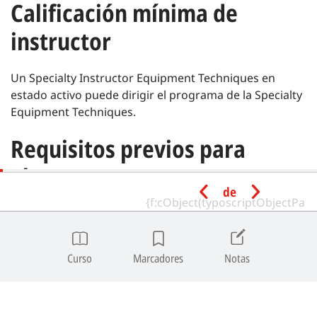
Calificación mínima de
instructor
Un Specialty Instructor Equipment Techniques en
estado activo puede dirigir el programa de la Specialty
Equipment Techniques.
Requisitos previos para
alumnos
de
Edad mínima | 10 años.
Poseer las siguientes certificaciones SSI o
Curso
Marcadores
Notas
equivalentes de un organismo de formación
reconocido:
Referral Diver