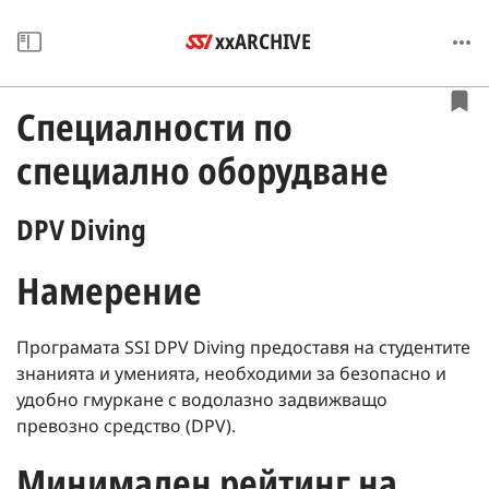
xxARCHIVE
Специалности по
специално оборудване
DPV Diving
Намерение
Програмата SSI DPV Diving предоставя на студентите
знанията и уменията, необходими за безопасно и
удобно гмуркане с водолазно задвижващо
превозно средство (DPV).
Минимален рейтинг на