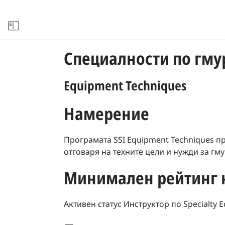
xxARCHIVE
Специалности по гму
Equipment Techniques
Намерение
Програмата SSI Equipment Techniques п
отговаря на техните цели и нужди за гм
Минимален рейтинг н
Активен статус Инструктор по Specialty 