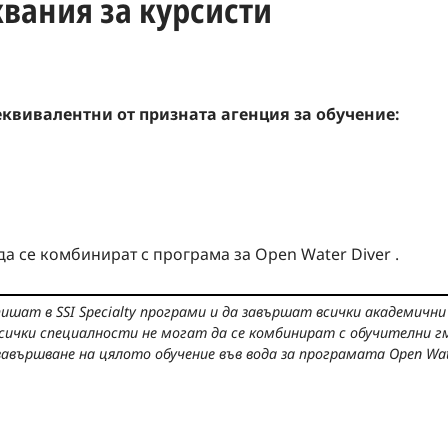
вания за курсисти
еквивалентни от призната агенция за обучение:
да се комбинират с програма за Open Water Diver .
запишат в SSI Specialty програми и да завършат всички академични
сички специалности не могат да се комбинират с обучителни гм
авършване на цялото обучение във вода за програмата Open Wate