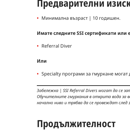
Предварителни изиск
Минимална възраст | 10 годишен.
Имате следните SSI сертификати или 
Referral Diver
Или
Specialty програми за гмуркане могат 
Забележка
|
SSI Referral Divers могат да се 
Обучителните гмуркания в открита вода за в
начално ниво и трябва да се провеждат след з
Продължителност