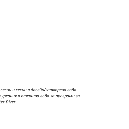
 сесии и сесии в басейн/затворена вода.
уркания в открита вода за програми за
r Diver .