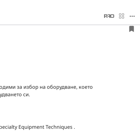
ходими за избор на оборудване, което
удването си.
ecialty Equipment Techniques .